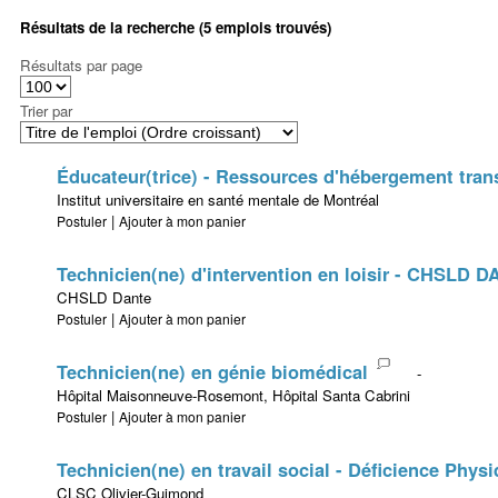
Résultats de la recherche (5 emplois trouvés)
Résultats par page
Trier par
Éducateur(trice) - Ressources d'hébergement trans
Institut universitaire en santé mentale de Montréal
|
Postuler
Ajouter à mon panier
Technicien(ne) d'intervention en loisir - CHSLD 
CHSLD Dante
|
Postuler
Ajouter à mon panier
Technicien(ne) en génie biomédical
-
Hôpital Maisonneuve-Rosemont, Hôpital Santa Cabrini
|
Postuler
Ajouter à mon panier
Technicien(ne) en travail social - Déficience Phys
CLSC Olivier-Guimond