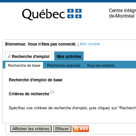
principal.
Centre intégr
de-Montréal
Bienvenue. Vous n'êtes pas connecté.
Mon compte
|
Recherche d'emploi
Mes activités
Recherche de base
|
Recherche avancée
|
Tous les emplois
Recherche d'emploi de base
Critères de recherche
Spécifiez vos critères de recherche d'emploi, puis cliquez sur "Recherch