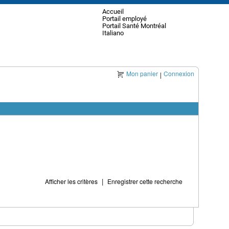
Accueil
Portail employé
Portail Santé Montréal
Italiano
Mon panier
Connexion
|
|
Afficher les critères
Enregistrer cette recherche