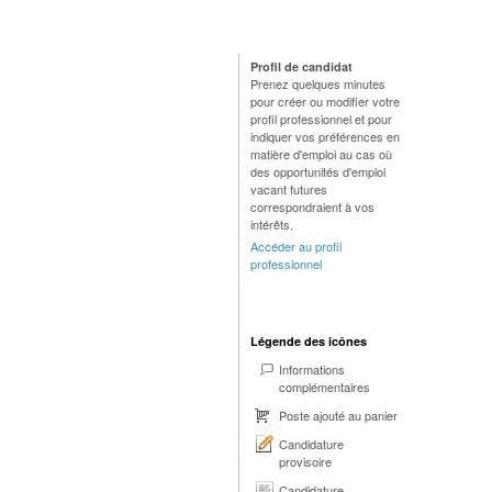
Profil de candidat
Prenez quelques minutes
pour créer ou modifier votre
profil professionnel et pour
indiquer vos préférences en
matière d'emploi au cas où
des opportunités d'emploi
vacant futures
correspondraient à vos
intérêts.
Accéder au profil
professionnel
Légende des icônes
Informations
complémentaires
Poste ajouté au panier
Candidature
provisoire
Candidature