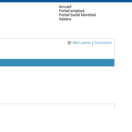
Accueil
Portail employé
Portail Santé Montréal
Italiano
Mon panier
Connexion
|