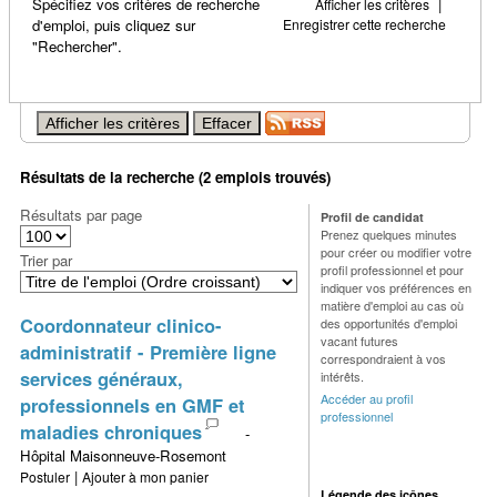
Spécifiez vos critères de recherche
|
Afficher les critères
d'emploi, puis cliquez sur
Enregistrer cette recherche
"Rechercher".
Résultats de la recherche (2 emplois trouvés)
Résultats par page
Profil de candidat
Prenez quelques minutes
pour créer ou modifier votre
Trier par
profil professionnel et pour
indiquer vos préférences en
matière d'emploi au cas où
Coordonnateur clinico-
des opportunités d'emploi
vacant futures
administratif - Première ligne
correspondraient à vos
services généraux,
intérêts.
Accéder au profil
professionnels en GMF et
professionnel
maladies chroniques
-
Hôpital Maisonneuve-Rosemont
|
Postuler
Ajouter à mon panier
Légende des icônes